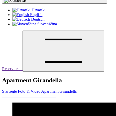
DE
Hrvatski
English
Deutsch
Slovenščina
Reservieren
Apartment Girandella
Startseite
Foto & Video
Apartment Girandella