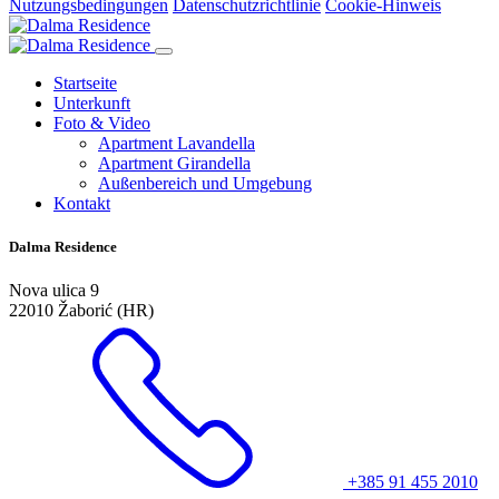
Nutzungsbedingungen
Datenschutzrichtlinie
Cookie-Hinweis
Startseite
Unterkunft
Foto & Video
Apartment Lavandella
Apartment Girandella
Außenbereich und Umgebung
Kontakt
Dalma Residence
Nova ulica 9
22010 Žaborić (HR)
+385 91 455 2010