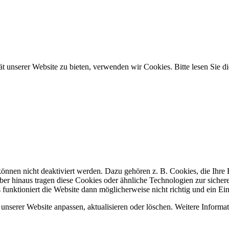
tät unserer Website zu bieten, verwenden wir Cookies. Bitte lesen Sie
 können nicht deaktiviert werden. Dazu gehören z. B. Cookies, die Ihr
er hinaus tragen diese Cookies oder ähnliche Technologien zur sicher
s funktioniert die Website dann möglicherweise nicht richtig und ein Ei
unserer Website anpassen, aktualisieren oder löschen. Weitere Informat