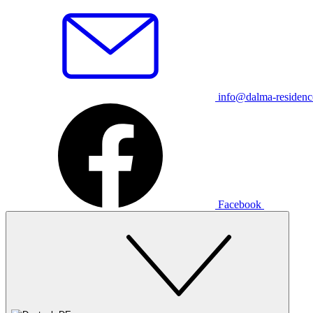
info@dalma-residen
Facebook