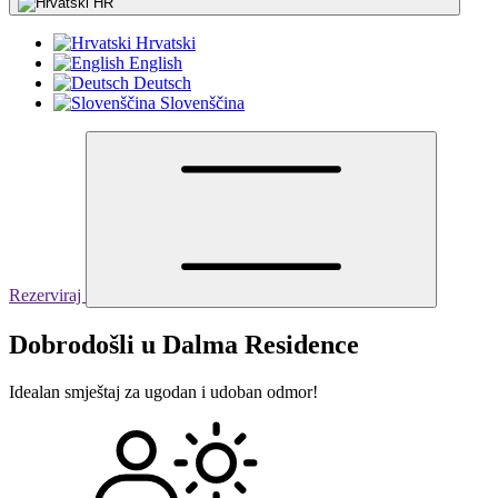
HR
Hrvatski
English
Deutsch
Slovenščina
Rezerviraj
Dobrodošli u Dalma Residence
Idealan smještaj za ugodan i udoban odmor!