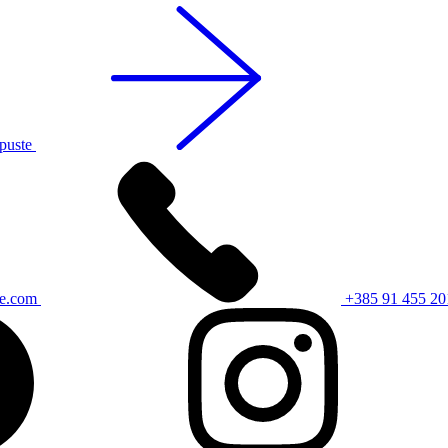
opuste
ce.com
+385 91 455 20