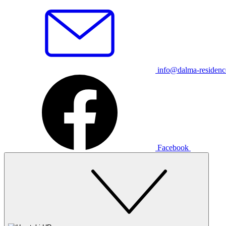
info@dalma-residen
Facebook