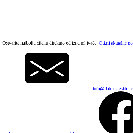
Ostvarite najbolju cijenu direktno od iznajmljivača.
Otkrij aktualne p
info@dalma-residen