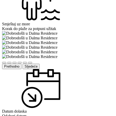
Smještaj uz more
Korak do plaže za potpuni užitak
Prethodno
Sljedeće
Datum dolaska
Odaberi datum