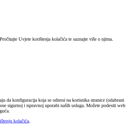
ročitajte Uvjete korištenja kolačića te saznajte više o njima.
ju da konfiguracija koja se odnosi na korisnika stranice (odabrani
rinose sigurnoj i ispravnoj uporabi naših usluga. Možete podesiti web
oguća.
ištenju kolačića
.