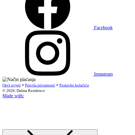
Facebook
Instagram
•
•
Opći uvjeti
Pravila privatnosti
Postavke kolačića
© 2026. Dalma Residence
Made with: