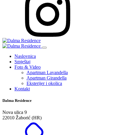
Naslovnica
Smještaj
Foto & Video
Apartman Lavandella
Apartman Girandella
Eksterijer i okolica
Kontakt
Dalma Residence
Nova ulica 9
22010 Žaborić (HR)