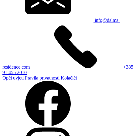
info@dalma-
residence.com
+385
91 455 2010
Opći uvjeti
Pravila privatnosti
Kolačići