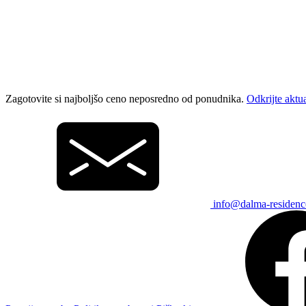
Zagotovite si najboljšo ceno neposredno od ponudnika.
Odkrijte aktu
info@dalma-residen