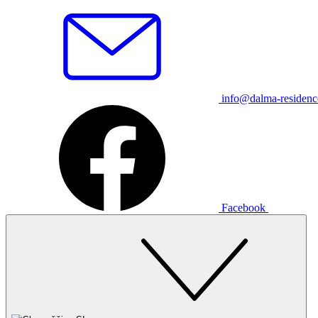
info@dalma-residen
Facebook