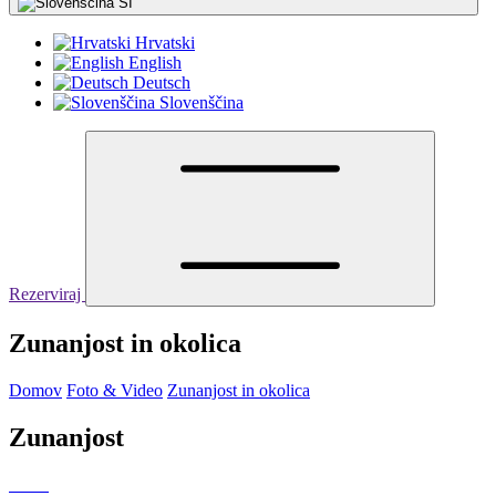
SI
Hrvatski
English
Deutsch
Slovenščina
Rezerviraj
Zunanjost in okolica
Domov
Foto & Video
Zunanjost in okolica
Zunanjost