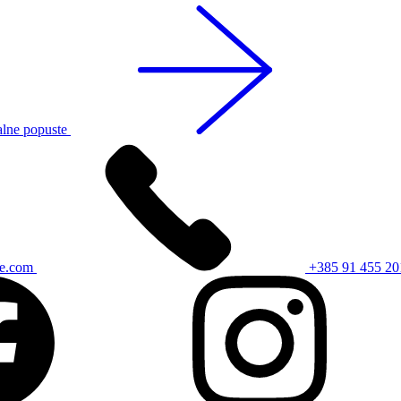
alne popuste
ce.com
+385 91 455 20