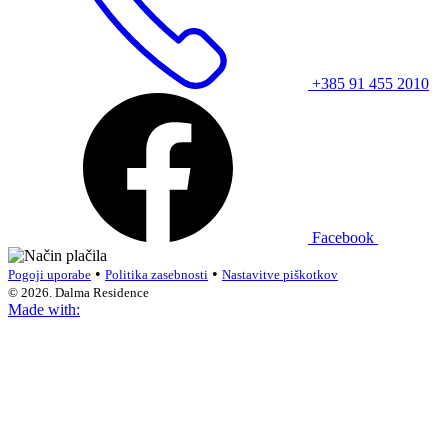
+385 91 455 2010
Facebook
•
•
Pogoji uporabe
Politika zasebnosti
Nastavitve piškotkov
© 2026. Dalma Residence
Made with: