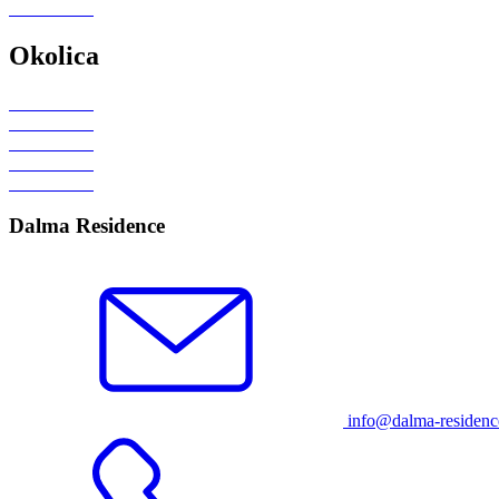
Okolica
Dalma Residence
info@dalma-residen