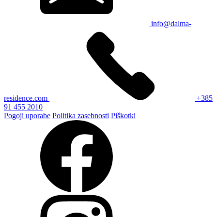
info@dalma-
residence.com
+385
91 455 2010
Pogoji uporabe
Politika zasebnosti
Piškotki