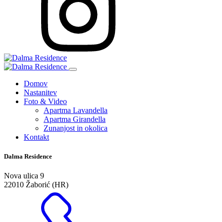
Domov
Nastanitev
Foto & Video
Apartma Lavandella
Apartma Girandella
Zunanjost in okolica
Kontakt
Dalma Residence
Nova ulica 9
22010 Žaborić (HR)