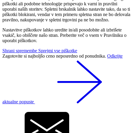
piškotki ali podobne tehnologije prispevajo k varni in pravilni
uporabi naših storitev. Spletni brskalnik lahko nastavite tako, da so ti
piškotki blokirani, vendar v tem primeru spletna stran ne bo delovala
pravilno, nakupovanje v spletni trgovini pa ne bo možno.
Nastavitve piškotkov lahko uredite in/ali posodobite ali izbrišete
vsakič, ko obiščete našo stran. Preberite več o vsem v Pravilniku o
uporabi piškotkov.
Shrani spremembe
Sprejmi vse piškotke
Zagotovite si najboljšo ceno neposredno od ponudnika.
Odkrijte
aktualne popuste