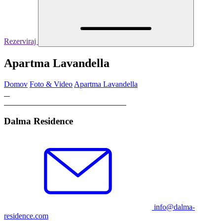
Rezerviraj
Apartma Lavandella
Domov
Foto & Video
Apartma Lavandella
Dalma Residence
info@dalma-
residence.com