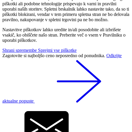
piškotki ali podobne tehnologije prispevajo k varni in pravilni
uporabi naših storitev. Spletni brskalnik lahko nastavite tako, da so ti
piškotki blokirani, vendar v tem primeru spletna stran ne bo delovala
pravilno, nakupovanje v spletni trgovini pa ne bo možno.
Nastavitve piškotkov lahko uredite in/ali posodobite ali izbrišete
vsakič, ko obiščete našo stran. Preberite več o vsem v Pravilniku o
uporabi piškotkov.
Shrani spremembe
Sprejmi vse piškotke
Zagotovite si najboljšo ceno neposredno od ponudnika.
Odkrijte
aktualne popuste