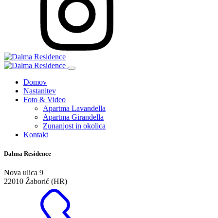
Domov
Nastanitev
Foto & Video
Apartma Lavandella
Apartma Girandella
Zunanjost in okolica
Kontakt
Dalma Residence
Nova ulica 9
22010 Žaborić (HR)