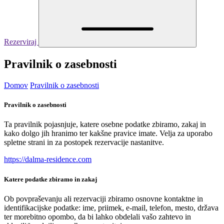
Rezerviraj
Pravilnik o zasebnosti
Domov
Pravilnik o zasebnosti
Pravilnik o zasebnosti
Ta pravilnik pojasnjuje, katere osebne podatke zbiramo, zakaj in
kako dolgo jih hranimo ter kakšne pravice imate. Velja za uporabo
spletne strani in za postopek rezervacije nastanitve.
https://dalma-residence.com
Katere podatke zbiramo in zakaj
Ob povpraševanju ali rezervaciji zbiramo osnovne kontaktne in
identifikacijske podatke: ime, priimek, e-mail, telefon, mesto, država
ter morebitno opombo, da bi lahko obdelali vašo zahtevo in