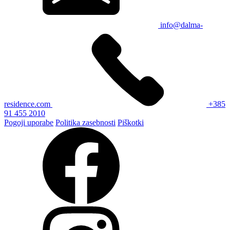
info@dalma-
residence.com
+385
91 455 2010
Pogoji uporabe
Politika zasebnosti
Piškotki