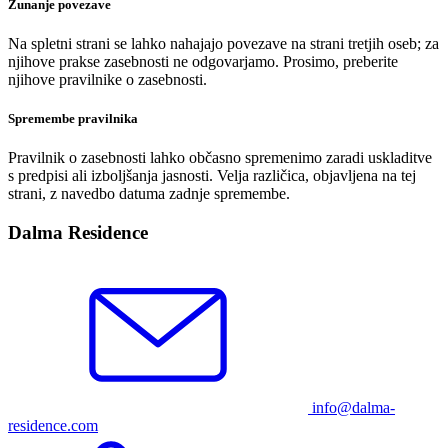
Zunanje povezave
Na spletni strani se lahko nahajajo povezave na strani tretjih oseb; za
njihove prakse zasebnosti ne odgovarjamo. Prosimo, preberite
njihove pravilnike o zasebnosti.
Spremembe pravilnika
Pravilnik o zasebnosti lahko občasno spremenimo zaradi uskladitve
s predpisi ali izboljšanja jasnosti. Velja različica, objavljena na tej
strani, z navedbo datuma zadnje spremembe.
Dalma Residence
info@dalma-
residence.com