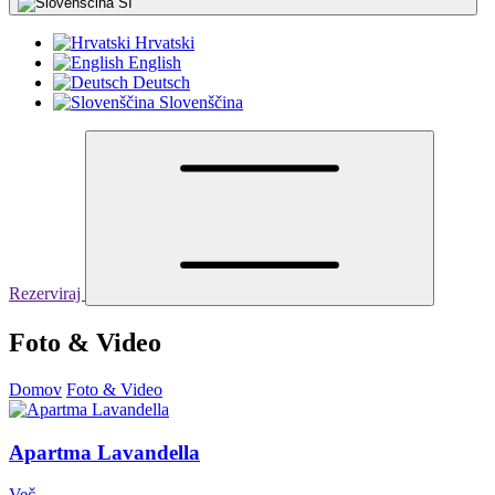
SI
Hrvatski
English
Deutsch
Slovenščina
Rezerviraj
Foto & Video
Domov
Foto & Video
Apartma Lavandella
Več