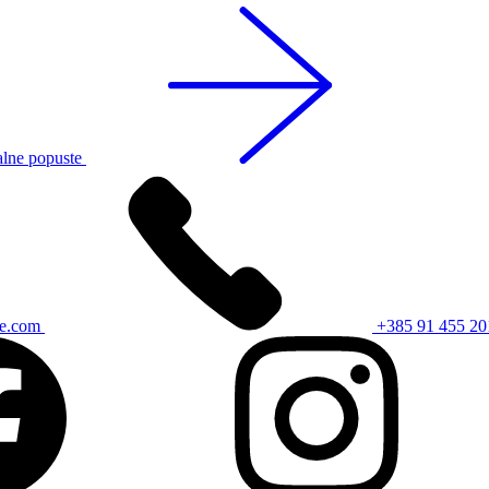
alne popuste
ce.com
+385 91 455 20