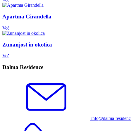
Apartma Girandella
Več
Zunanjost in okolica
Več
Dalma Residence
info@dalma-residen