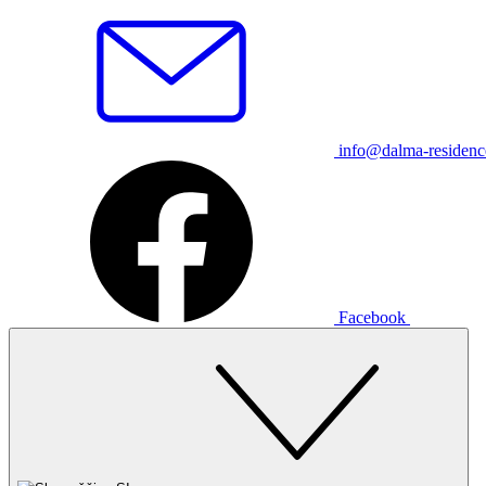
info@dalma-residen
Facebook