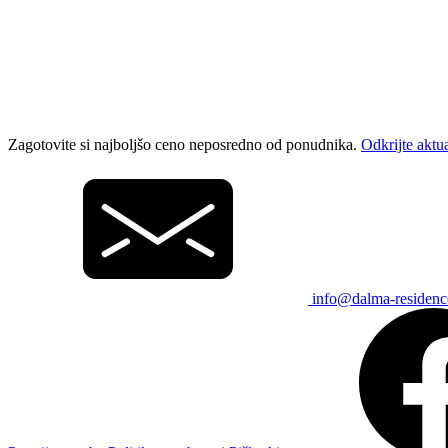
Zagotovite si najboljšo ceno neposredno od ponudnika.
Odkrijte aktu
info@dalma-residen