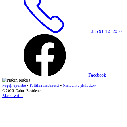
+385 91 455 2010
Facebook
•
•
Pogoji uporabe
Politika zasebnosti
Nastavitve piškotkov
© 2026. Dalma Residence
Made with: