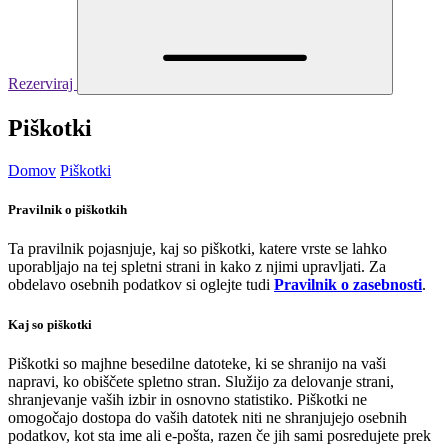
Rezerviraj
Piškotki
Domov
Piškotki
Pravilnik o piškotkih
Ta pravilnik pojasnjuje, kaj so piškotki, katere vrste se lahko
uporabljajo na tej spletni strani in kako z njimi upravljati. Za
obdelavo osebnih podatkov si oglejte tudi
Pravilnik o zasebnosti
.
Kaj so piškotki
Piškotki so majhne besedilne datoteke, ki se shranijo na vaši
napravi, ko obiščete spletno stran. Služijo za delovanje strani,
shranjevanje vaših izbir in osnovno statistiko. Piškotki ne
omogočajo dostopa do vaših datotek niti ne shranjujejo osebnih
podatkov, kot sta ime ali e-pošta, razen če jih sami posredujete prek