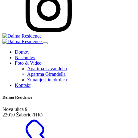
Domov
Nastanitev
Foto & Video
Apartma Lavandella
Apartma Girandella
Zunanjost in okolica
Kontakt
Dalma Residence
Nova ulica 9
22010 Žaborić (HR)