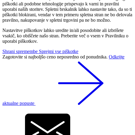
piškotki ali podobne tehnologije prispevajo k varni in pravilni
uporabi naših storitev. Spletni brskalnik lahko nastavite tako, da so ti
piškotki blokirani, vendar v tem primeru spletna stran ne bo delovala
pravilno, nakupovanje v spletni trgovini pa ne bo možno.
Nastavitve piškotkov lahko uredite in/ali posodobite ali izbrišete
vsakič, ko obiščete našo stran. Preberite več o vsem v Pravilniku o
uporabi piškotkov.
Shrani spremembe
Sprejmi vse piškotke
Zagotovite si najboljšo ceno neposredno od ponudnika.
Odkrijte
aktualne popuste