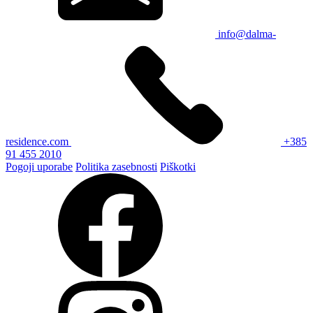
info@dalma-
residence.com
+385
91 455 2010
Pogoji uporabe
Politika zasebnosti
Piškotki