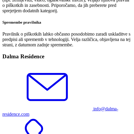
o piškotkih in zasebnosti. Priporočamo, da jih preberete pred
sprejetjem dodatnih kategorij.
Spremembe pravilnika
Pravilnik o piškotkih lahko občasno posodobimo zaradi uskladitve s
predpisi ali sprememb v tehnologiji. Velja različica, objavljena na tej
strani, z datumom zadnje spremembe.
Dalma Residence
info@dalma-
residence.com