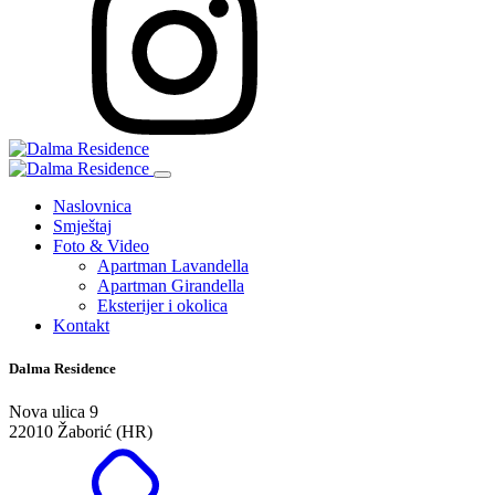
Naslovnica
Smještaj
Foto & Video
Apartman Lavandella
Apartman Girandella
Eksterijer i okolica
Kontakt
Dalma Residence
Nova ulica 9
22010 Žaborić (HR)