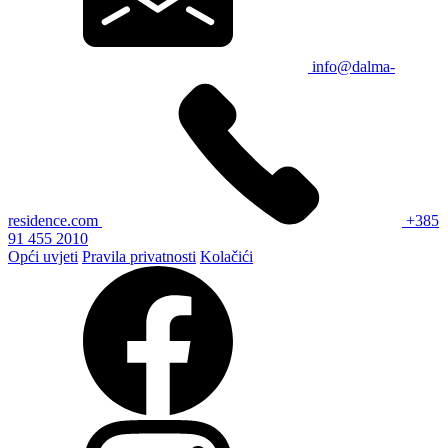
info@dalma-
residence.com
+385
91 455 2010
Opći uvjeti
Pravila privatnosti
Kolačići