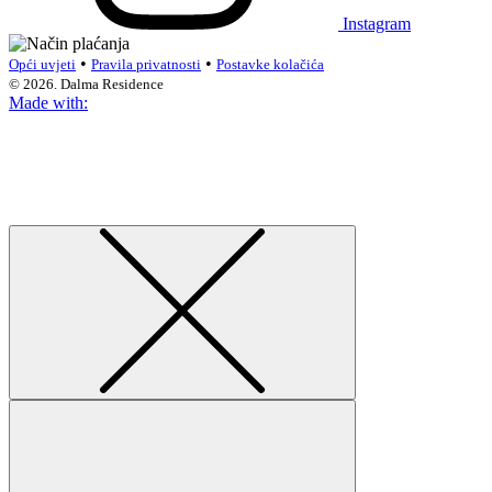
Instagram
•
•
Opći uvjeti
Pravila privatnosti
Postavke kolačića
© 2026. Dalma Residence
Made with: